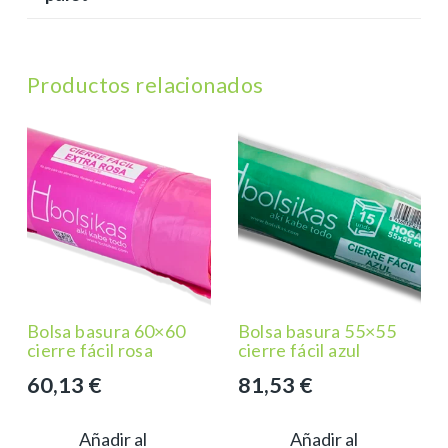
Productos relacionados
Bolsa basura 60×60
Bolsa basura 55×55
cierre fácil rosa
cierre fácil azul
60,13
€
81,53
€
Añadir al
Añadir al