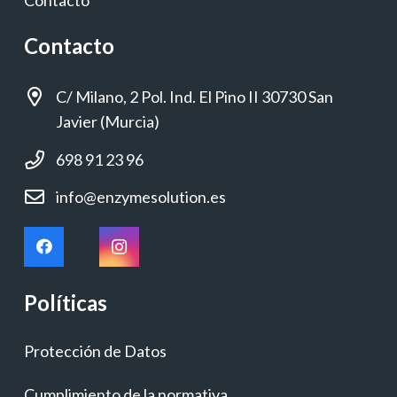
Contacto
Contacto
C/ Milano, 2 Pol. Ind. El Pino II 30730 San
Javier (Murcia)
698 91 23 96
info@enzymesolution.es
Políticas
Protección de Datos
Cumplimiento de la normativa