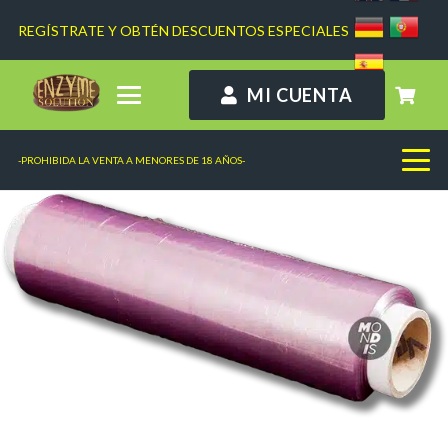
REGÍSTRATE Y OBTÉN DESCUENTOS ESPECIALES
MI CUENTA
-PROHIBIDA LA VENTA A MENORES DE 18 AÑOS-