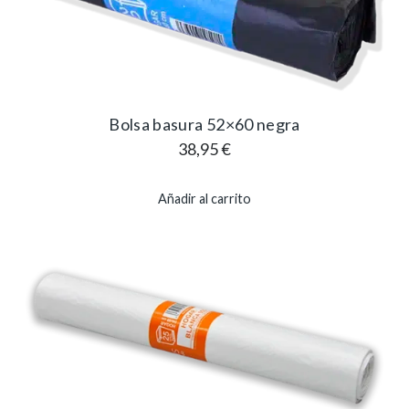
Bolsa basura 52×60 negra
38,95
€
Añadir al carrito