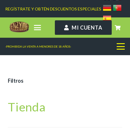
REGÍSTRATE Y OBTÉN DESCUENTOS ESPECIALES
MI CUENTA
-PROHIBIDA LA VENTA A MENORES DE 18 AÑOS-
Filtros
Tienda