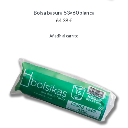
Bolsa basura 53×60 blanca
64,38
€
Añadir al carrito