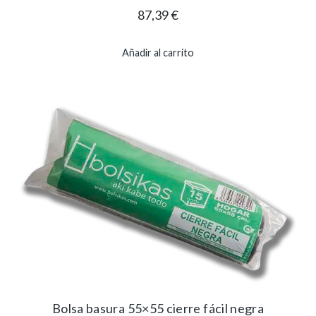
87,39
€
Añadir al carrito
Bolsa basura 55×55 cierre fácil negra