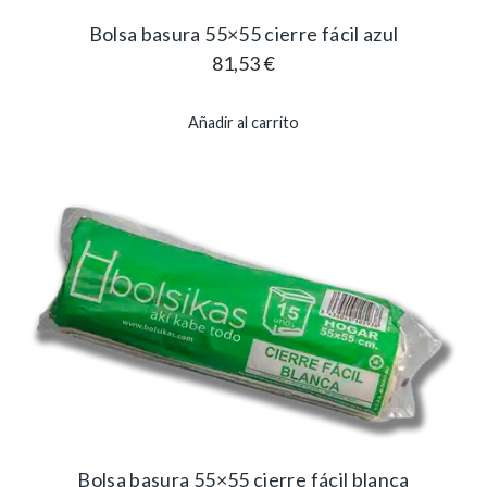
Bolsa basura 55×55 cierre fácil azul
81,53
€
Añadir al carrito
Bolsa basura 55×55 cierre fácil blanca