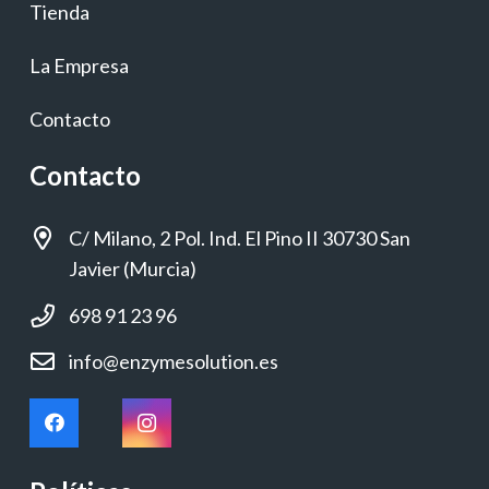
Tienda
La Empresa
Contacto
Contacto
C/ Milano, 2 Pol. Ind. El Pino II 30730 San
Javier (Murcia)
698 91 23 96
info@enzymesolution.es