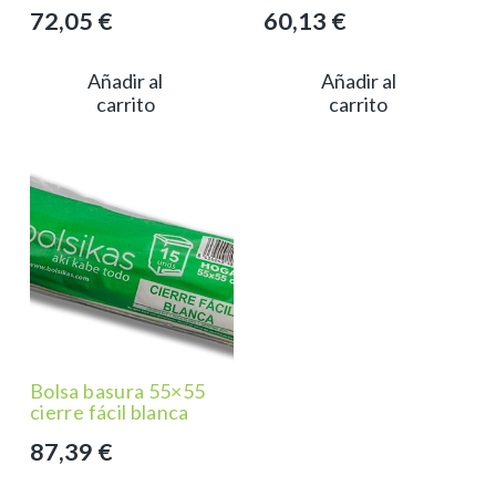
72,05
€
60,13
€
Añadir al
Añadir al
carrito
carrito
Bolsa basura 55×55
cierre fácil blanca
87,39
€