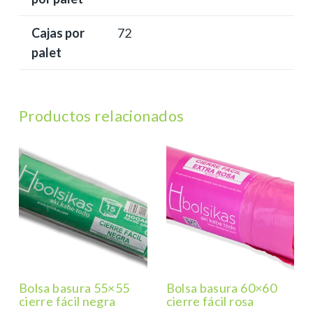
Cajas por
72
palet
Productos relacionados
Bolsa basura 55×55
Bolsa basura 60×60
cierre fácil negra
cierre fácil rosa