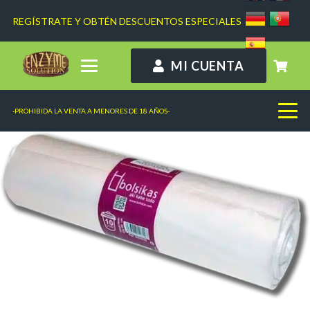
REGÍSTRATE Y OBTÉN DESCUENTOS ESPECIALES
MI CUENTA
-PROHIBIDA LA VENTA A MENORES DE 18 AÑOS-