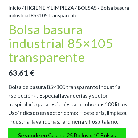
Inicio
/
HIGIENE Y LIMPIEZA
/
BOLSAS
/ Bolsa basura
industrial 85×105 transparente
Bolsa basura
industrial 85×105
transparente
63,61
€
Bolsa de basura 85×105 transparente industrial
«selección» . Especial lavanderías y sector
hospitalario para reciclaje para cubos de 100 litros.
Uso indicado en sector como: Hostelería, limpieza,
industria, lavanderías, jardinería y hospitalario.
Se vende en Caja de 25 Rollos x 10 Bolsas