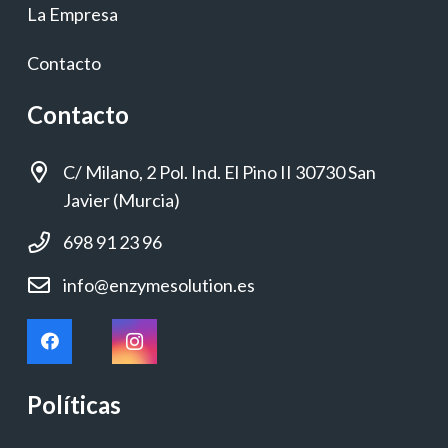
La Empresa
Contacto
Contacto
C/ Milano, 2 Pol. Ind. El Pino II 30730 San
Javier (Murcia)
698 91 23 96
info@enzymesolution.es
Políticas