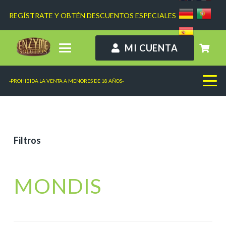
REGÍSTRATE Y OBTÉN DESCUENTOS ESPECIALES
MI CUENTA
-PROHIBIDA LA VENTA A MENORES DE 18 AÑOS-
Filtros
MONDIS