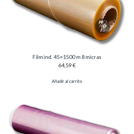
Film ind. 45×1500 m 8 micras
64,59
€
Añadir al carrito