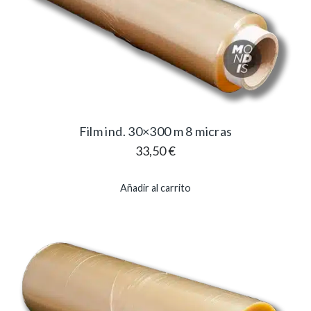
Film ind. 30×300 m 8 micras
33,50
€
Añadir al carrito