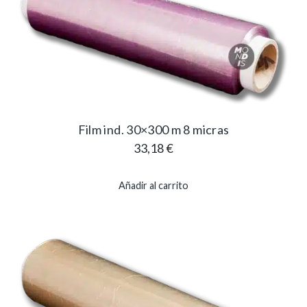
Film ind. 30×300 m 8 micras
33,18
€
Añadir al carrito