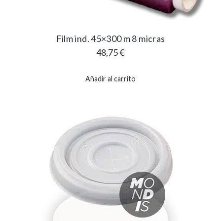
Film ind. 45×300 m 8 micras
48,75
€
Añadir al carrito