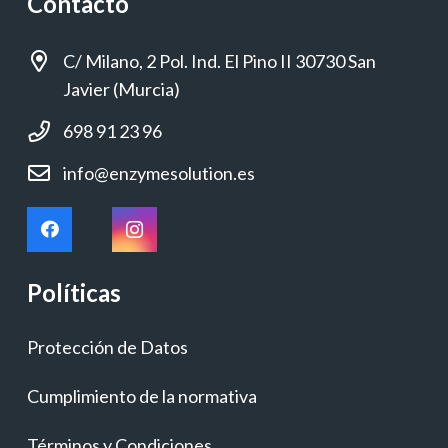
Contacto
C/ Milano, 2 Pol. Ind. El Pino II 30730 San
Javier (Murcia)
698 91 23 96
info@enzymesolution.es
Políticas
Protección de Datos
Cumplimiento de la normativa
Términos y Condiciones