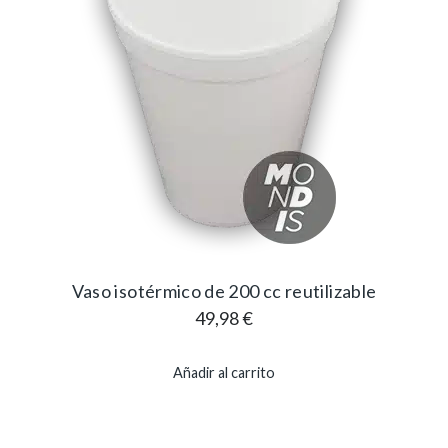
Vaso isotérmico de 200 cc reutilizable
49,98
€
Añadir al carrito