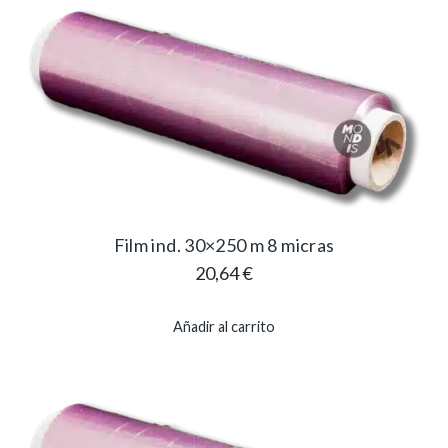
Film ind. 30×250 m 8 micras
20,64
€
Añadir al carrito