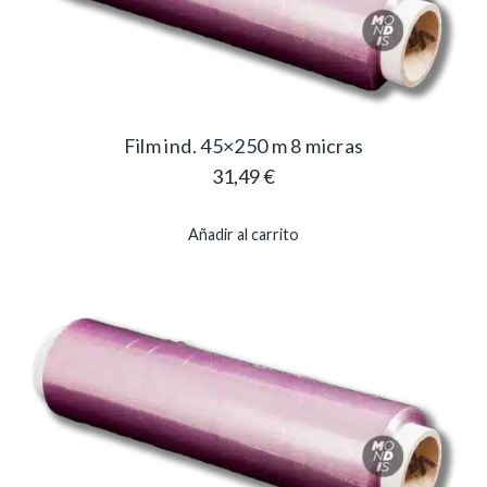
Film ind. 45×250 m 8 micras
31,49
€
Añadir al carrito