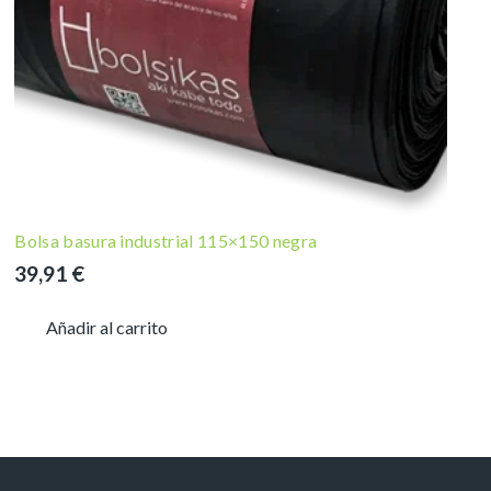
Bolsa basura industrial 115×150 negra
39,91
€
Añadir al carrito