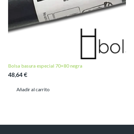
Bolsa basura especial 70×80 negra
48,64
€
Añadir al carrito