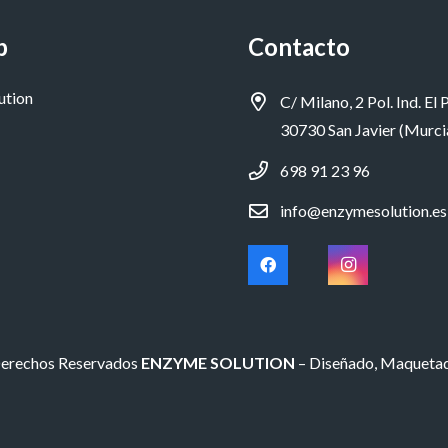
p
Contacto
ution
C/ Milano, 2 Pol. Ind. El P
30730 San Javier (Murci
698 91 23 96
info@enzymesolution.es
Derechos Reservados
ENZYME SOLUTION
– Diseñado, Maqueta