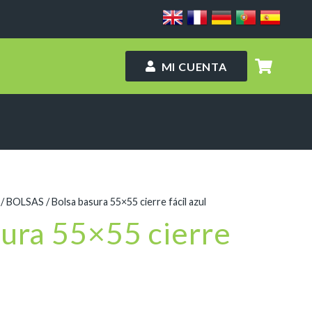
MI CUENTA
/
BOLSAS
/ Bolsa basura 55×55 cierre fácil azul
sura 55×55 cierre