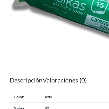
Descripción
Valoraciones (0)
Color
Azul
Galga
90