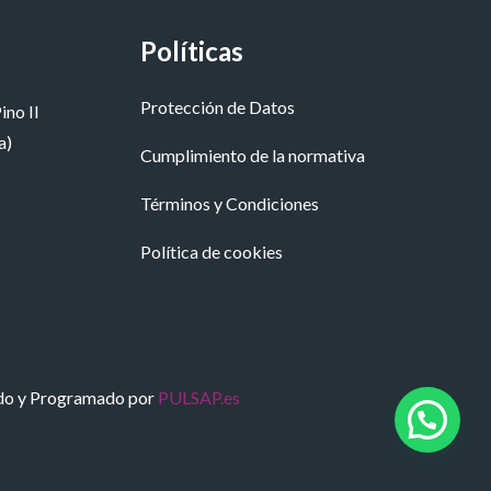
Políticas
Protección de Datos
ino II
a)
Cumplimiento de la normativa
Términos y Condiciones
Política de cookies
do y Programado por
PULSAP.es