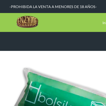
-PROHIBIDA LA VENTA A MENORES DE 18 AÑOS-
In