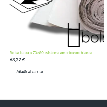
Bolsa basura 70×80 «sistema americano» blanca
63,27
€
Añadir al carrito