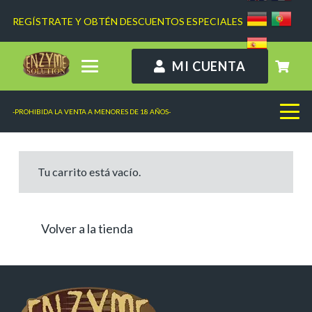
REGÍSTRATE Y OBTÉN DESCUENTOS ESPECIALES
MI CUENTA
-PROHIBIDA LA VENTA A MENORES DE 18 AÑOS-
Tu carrito está vacío.
Volver a la tienda