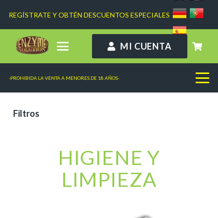
REGÍSTRATE Y OBTÉN DESCUENTOS ESPECIALES
MI CUENTA
-PROHIBIDA LA VENTA A MENORES DE 18 AÑOS-
Filtros
HIGIENE Y
LIMPIEZA