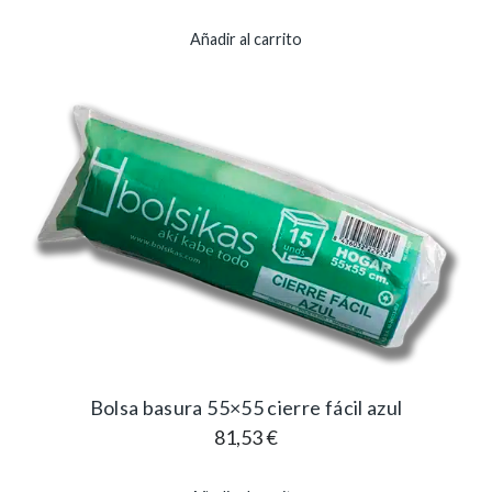
Añadir al carrito
Bolsa basura 55×55 cierre fácil azul
81,53
€