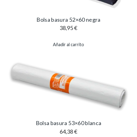
Bolsa basura 52×60 negra
38,95
€
Añadir al carrito
Bolsa basura 53×60 blanca
64,38
€