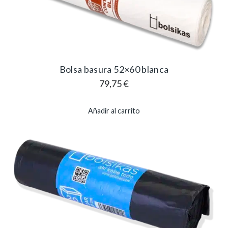
Bolsa basura 52×60 blanca
79,75
€
Añadir al carrito