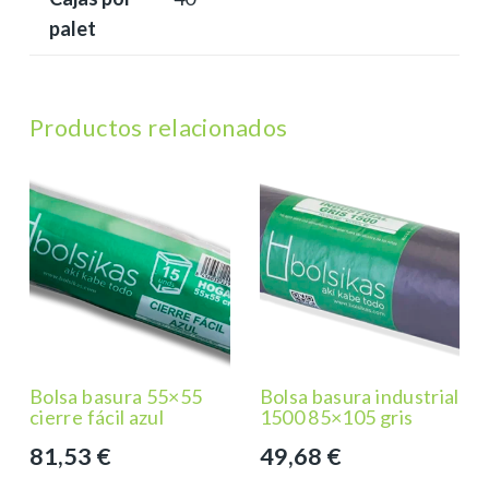
palet
Productos relacionados
Bolsa basura 55×55
Bolsa basura industrial
cierre fácil azul
1500 85×105 gris
81,53
€
49,68
€