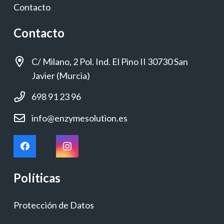
Contacto
Contacto
C/ Milano, 2 Pol. Ind. El Pino II 30730 San
Javier (Murcia)
698 91 23 96
info@enzymesolution.es
Políticas
Protección de Datos