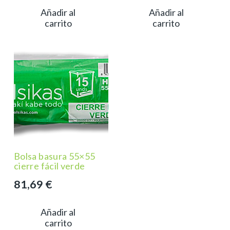
Añadir al
Añadir al
carrito
carrito
Bolsa basura 55×55
cierre fácil verde
81,69
€
Añadir al
carrito