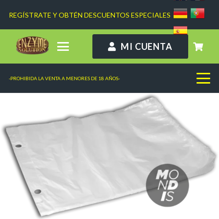
REGÍSTRATE Y OBTÉN DESCUENTOS ESPECIALES
MI CUENTA
-PROHIBIDA LA VENTA A MENORES DE 18 AÑOS-