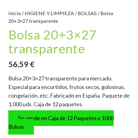
Inicio
/
HIGIENE Y LIMPIEZA
/
BOLSAS
/ Bolsa
20+3×27 transparente
Bolsa 20+3×27
transparente
56,59
€
Bolsa 20+3×27 transparente para mercado.
Especial para encurtidos, frutos secos, golosinas,
congelación, etc. Fabricado en España. Paquete de
1.000 uds. Caja de 12 paquetes.
Se vende en Caja de 12 Paquetes x 1000
Bolsas