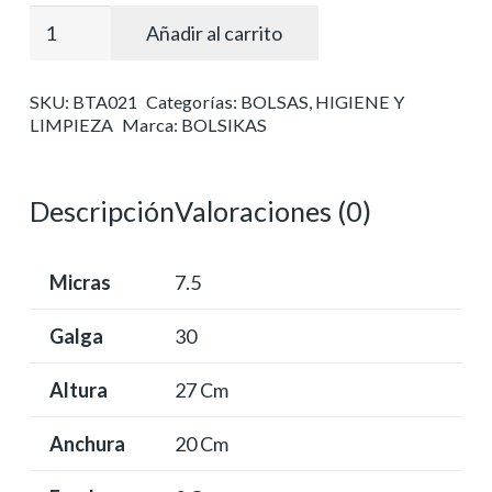
Bolsa
Añadir al carrito
20+3x27
transparente
SKU:
BTA021
Categorías:
BOLSAS
,
HIGIENE Y
cantidad
LIMPIEZA
Marca:
BOLSIKAS
Descripción
Valoraciones (0)
Micras
7.5
Galga
30
Altura
27 Cm
Anchura
20 Cm