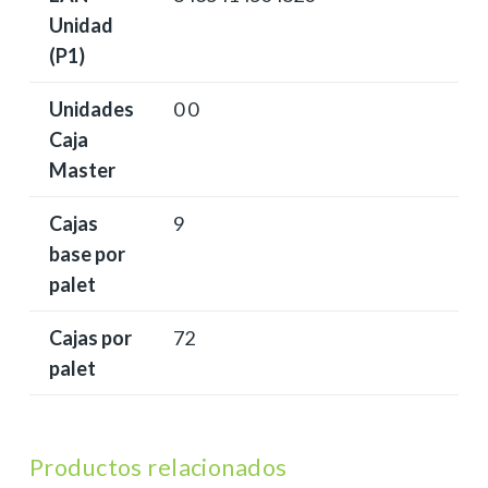
Unidad
(P1)
Unidades
0 0
Caja
Master
Cajas
9
base por
palet
Cajas por
72
palet
Productos relacionados