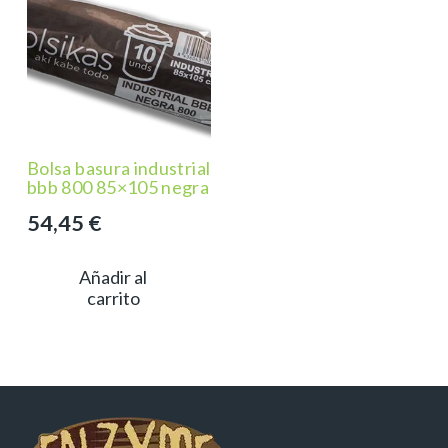
Bolsa basura industrial
bbb 800 85×105 negra
54,45
€
Añadir al
carrito