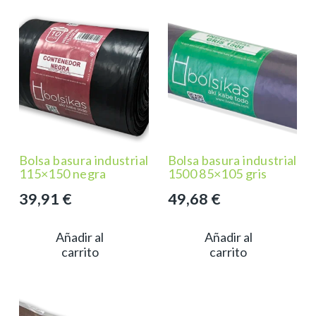
Bolsa basura industrial
Bolsa basura industrial
115×150 negra
1500 85×105 gris
39,91
€
49,68
€
Añadir al
Añadir al
carrito
carrito