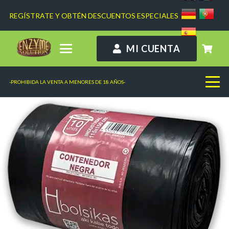
REGÍSTRATE Y OBTÉN DESCUENTOS ESPECIALES
MI CUENTA
-PROHIBIDA LA VENTA A MENORES DE 18 AÑOS-