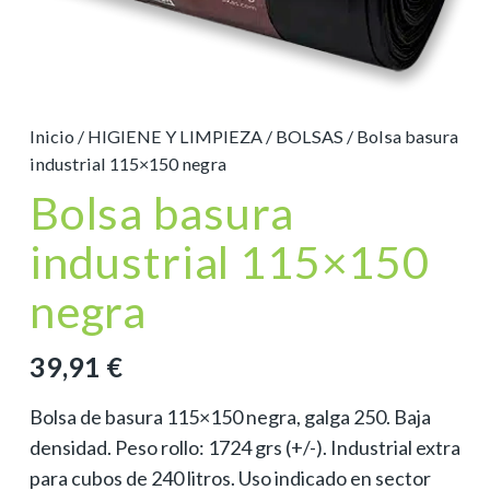
Inicio
/
HIGIENE Y LIMPIEZA
/
BOLSAS
/ Bolsa basura
industrial 115×150 negra
Bolsa basura
industrial 115×150
negra
39,91
€
Bolsa de basura 115×150 negra, galga 250. Baja
densidad. Peso rollo: 1724 grs (+/-). Industrial extra
para cubos de 240 litros. Uso indicado en sector