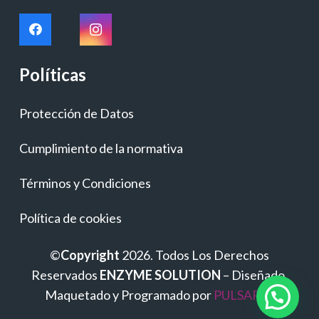
Políticas
Protección de Datos
Cumplimiento de la normativa
Términos y Condiciones
Política de cookies
©
Copyright
2026. Todos Los Derechos
Reservados
ENZYME SOLUTION
– Diseñado,
Maquetado y Programado por
PULSAP.es