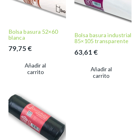
Bolsa basura 52×60
Bolsa basura industrial
blanca
85×105 transparente
79,75
€
63,61
€
Añadir al
Añadir al
carrito
carrito