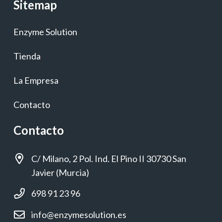
Sitemap
Enzyme Solution
Tienda
La Empresa
Contacto
Contacto
C/ Milano, 2 Pol. Ind. El Pino II 30730 San
Javier (Murcia)
698 91 23 96
info@enzymesolution.es