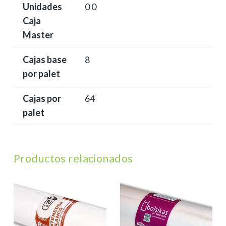
Unidades
0 0
Caja
Master
Cajas base
8
por palet
Cajas por
64
palet
Productos relacionados