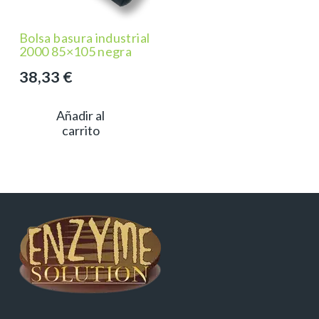
Bolsa basura industrial
2000 85×105 negra
38,33
€
Añadir al
carrito