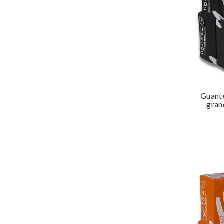
Guante 
gran