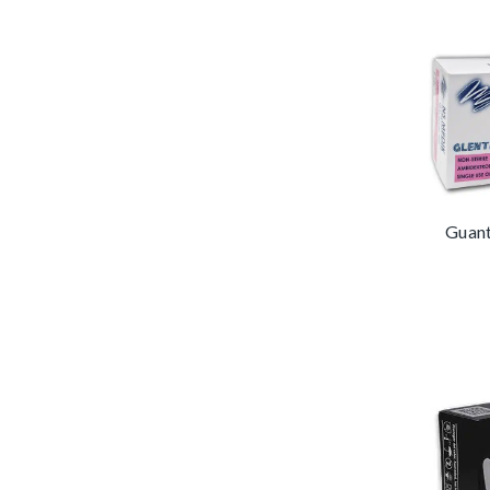
Guante