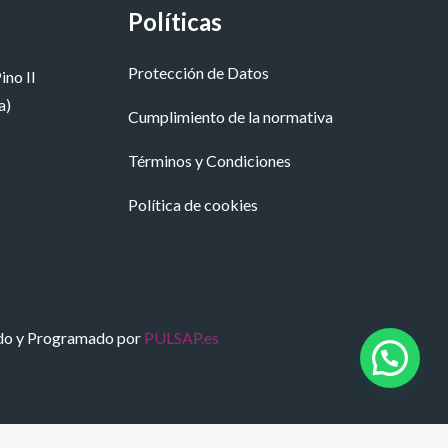
Políticas
Protección de Datos
ino II
a)
Cumplimiento de la normativa
Términos y Condiciones
Política de cookies
do y Programado por
PULSAP.es