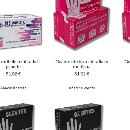
 nitrilo azul talla l
Guante nitrilo azul talla m
Gu
grande
mediana
51,02
€
51,02
€
Añadir al carrito
Añadir al carrito