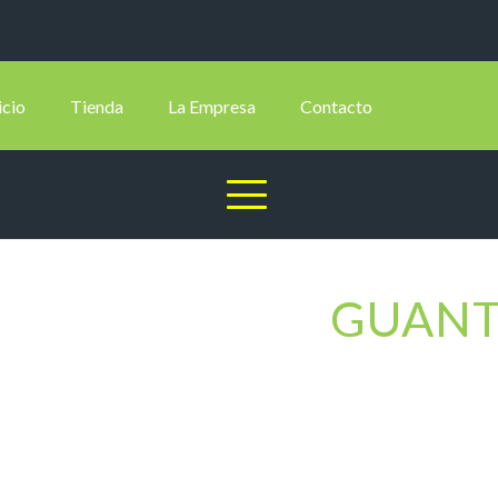
icio
Tienda
La Empresa
Contacto
GUANT