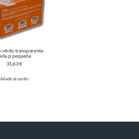
 vinilo transparente
alla p pequeña
31,63
€
Añadir al carrito