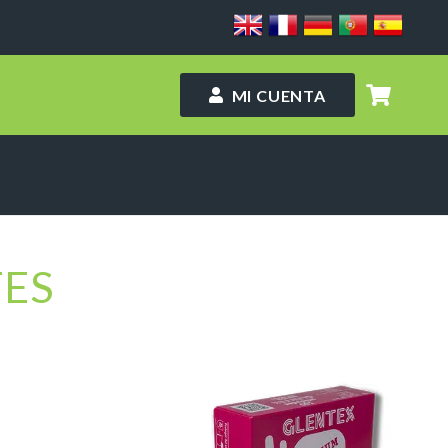
MI CUENTA
ES