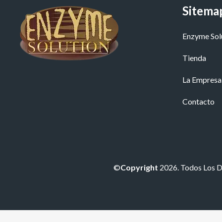
Sitema
Enzyme Sol
Tienda
La Empresa
Contacto
©
Copyright
2026. Todos Los 