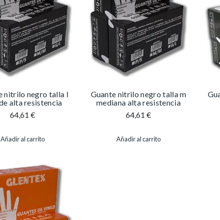
nitrilo negro talla l
Guante nitrilo negro talla m
Gua
de alta resistencia
mediana alta resistencia
64,61
€
64,61
€
Añadir al carrito
Añadir al carrito