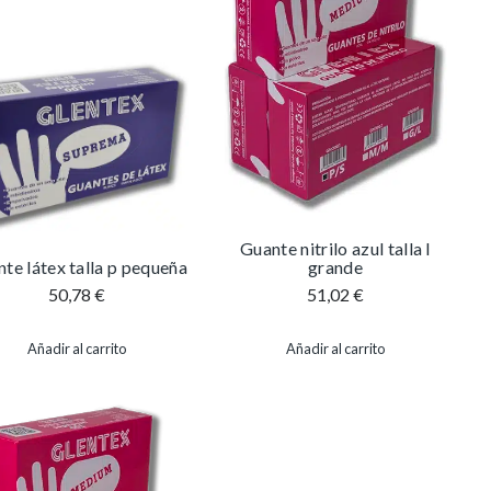
Guante nitrilo azul talla l
te látex talla p pequeña
grande
50,78
€
51,02
€
Añadir al carrito
Añadir al carrito