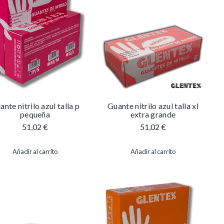
ante nitrilo azul talla p
Guante nitrilo azul talla xl
pequeña
extra grande
51,02
€
51,02
€
Añadir al carrito
Añadir al carrito