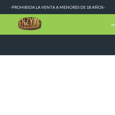
-PROHIBIDA LA VENTA A MENORES DE 18 AÑOS-
In