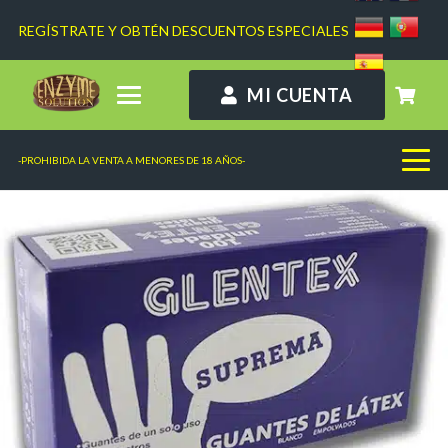
REGÍSTRATE Y OBTÉN DESCUENTOS ESPECIALES
MI CUENTA
-PROHIBIDA LA VENTA A MENORES DE 18 AÑOS-