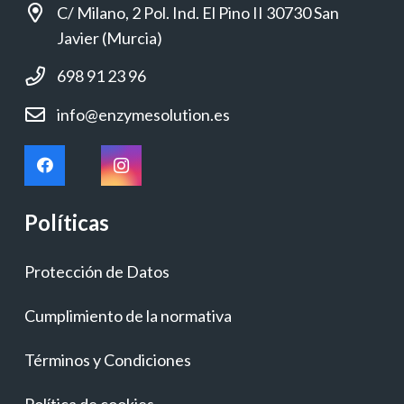
C/ Milano, 2 Pol. Ind. El Pino II 30730 San
Javier (Murcia)
698 91 23 96
info@enzymesolution.es
Políticas
Protección de Datos
Cumplimiento de la normativa
Términos y Condiciones
Política de cookies