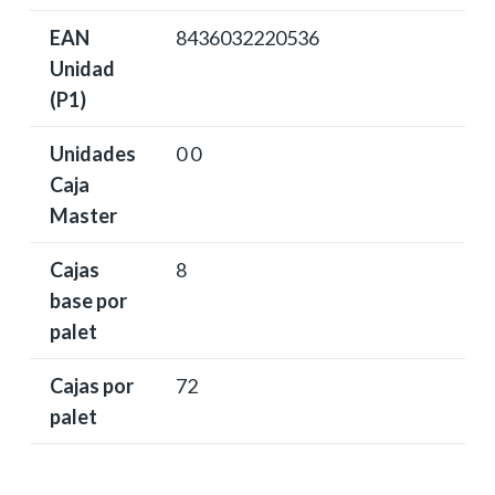
EAN
8436032220536
Unidad
(P1)
Unidades
0 0
Caja
Master
Cajas
8
base por
palet
Cajas por
72
palet