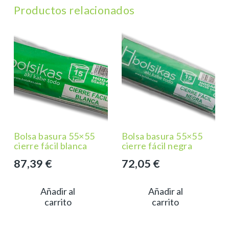
Productos relacionados
Bolsa basura 55×55
Bolsa basura 55×55
cierre fácil blanca
cierre fácil negra
87,39
€
72,05
€
Añadir al
Añadir al
carrito
carrito