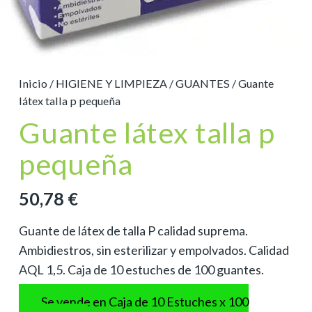
Inicio
/
HIGIENE Y LIMPIEZA
/
GUANTES
/ Guante
látex talla p pequeña
Guante látex talla p
pequeña
50,78
€
Guante de látex de talla P calidad suprema.
Ambidiestros, sin esterilizar y empolvados. Calidad
AQL 1,5. Caja de 10 estuches de 100 guantes.
Se vende en Caja de 10 Estuches x 100