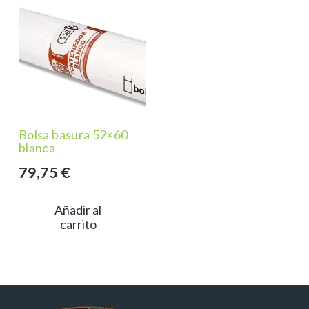
Bolsa basura 52×60
blanca
79,75
€
Añadir al
carrito