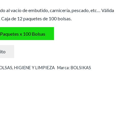
do al vacío de embutido, carnicería, pescado, etc… Válida
Caja de 12 paquetes de 100 bolsas.
 Paquetes x 100 Bolsas
ito
OLSAS
,
HIGIENE Y LIMPIEZA
Marca:
BOLSIKAS