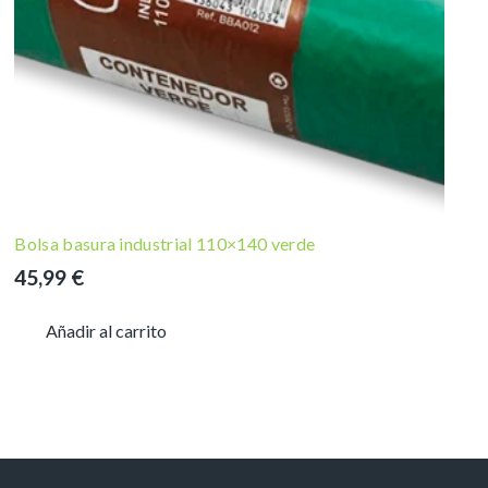
Bolsa basura industrial 110×140 verde
45,99
€
Añadir al carrito