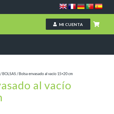
MI CUENTA
/
BOLSAS
/ Bolsa envasado al vacío 15×20 cm
asado al vacío
m