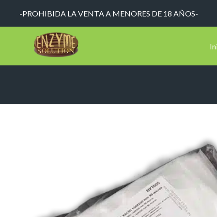
-PROHIBIDA LA VENTA A MENORES DE 18 AÑOS-
In