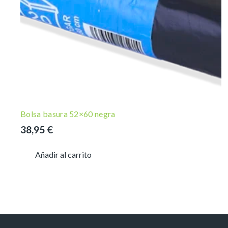
Bolsa basura 52×60 negra
38,95
€
Añadir al carrito