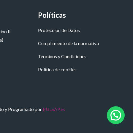
Políticas
Protección de Datos
ino II
a)
Cumplimiento de la normativa
Términos y Condiciones
Política de cookies
do y Programado por
PULSAP.es