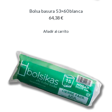
Bolsa basura 53×60 blanca
64,38
€
Añadir al carrito