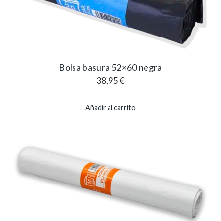
Bolsa basura 52×60 negra
38,95
€
Añadir al carrito