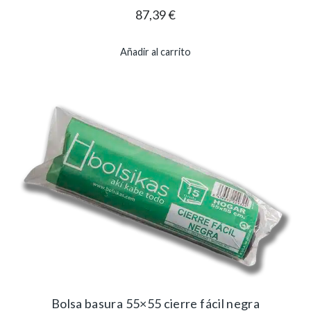
87,39
€
Añadir al carrito
Bolsa basura 55×55 cierre fácil negra