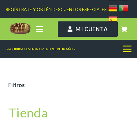
REGÍSTRATE Y OBTÉN DESCUENTOS ESPECIALES
MI CUENTA
-PROHIBIDA LA VENTA A MENORES DE 18 AÑOS-
Filtros
Tienda