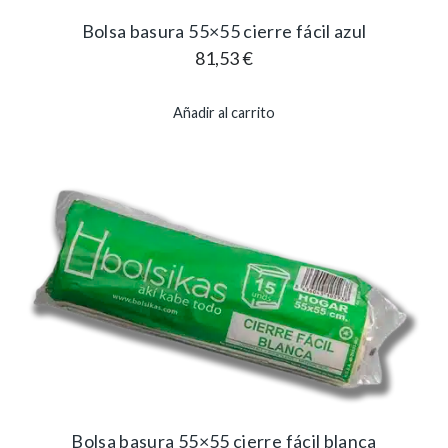
Bolsa basura 55×55 cierre fácil azul
81,53
€
Añadir al carrito
Bolsa basura 55×55 cierre fácil blanca