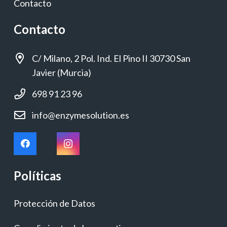
Contacto
Contacto
C/ Milano, 2 Pol. Ind. El Pino II 30730 San
Javier (Murcia)
698 91 23 96
info@enzymesolution.es
Políticas
Protección de Datos