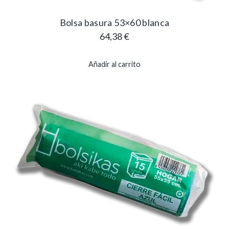
Bolsa basura 53×60 blanca
64,38
€
Añadir al carrito