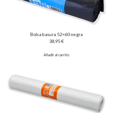
Bolsa basura 52×60 negra
38,95
€
Añadir al carrito