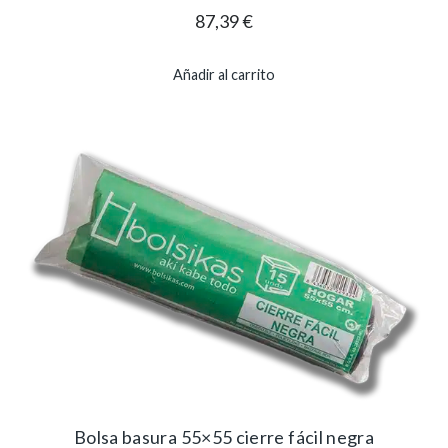
87,39
€
Añadir al carrito
Bolsa basura 55×55 cierre fácil negra