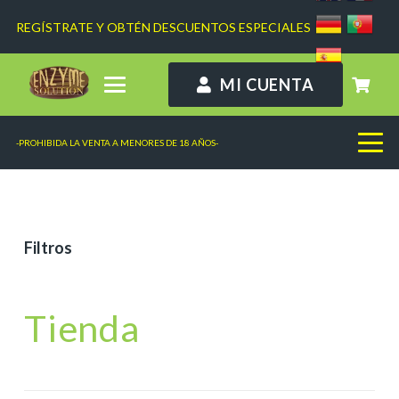
REGÍSTRATE Y OBTÉN DESCUENTOS ESPECIALES
MI CUENTA
-PROHIBIDA LA VENTA A MENORES DE 18 AÑOS-
Filtros
Tienda