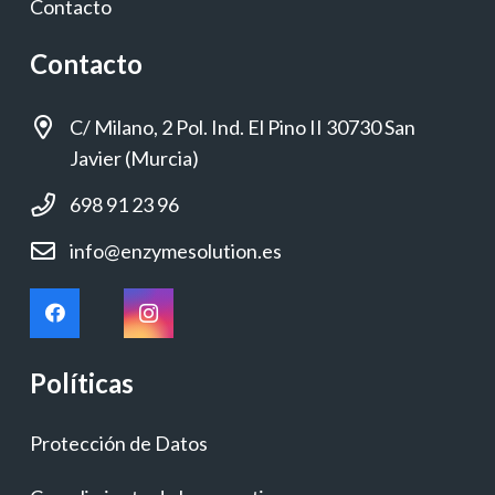
Contacto
Contacto
C/ Milano, 2 Pol. Ind. El Pino II 30730 San
Javier (Murcia)
698 91 23 96
info@enzymesolution.es
Políticas
Protección de Datos