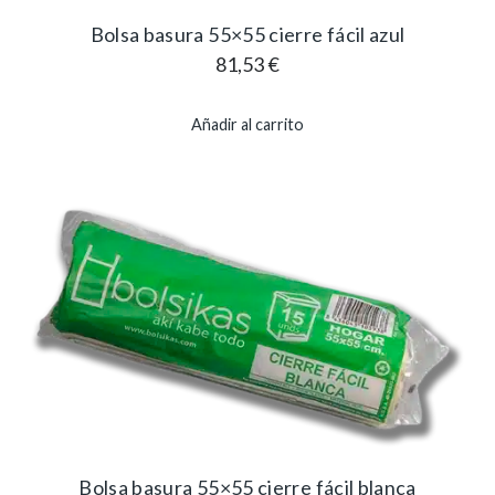
Bolsa basura 55×55 cierre fácil azul
81,53
€
Añadir al carrito
Bolsa basura 55×55 cierre fácil blanca