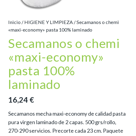
Inicio
/
HIGIENE Y LIMPIEZA
/ Secamanos o chemi
«maxi-economy» pasta 100% laminado
Secamanos o chemi
«maxi-economy»
pasta 100%
laminado
16,24
€
Secamanos mecha maxi-economy de calidad pasta
pura virgen laminado de 2 capas. 500 grs/rollo,
270-290 servicios. Precorte cada 23 cm. Paquete