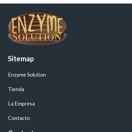
Sitemap
Enzyme Solution
Tienda
La Empresa
Contacto