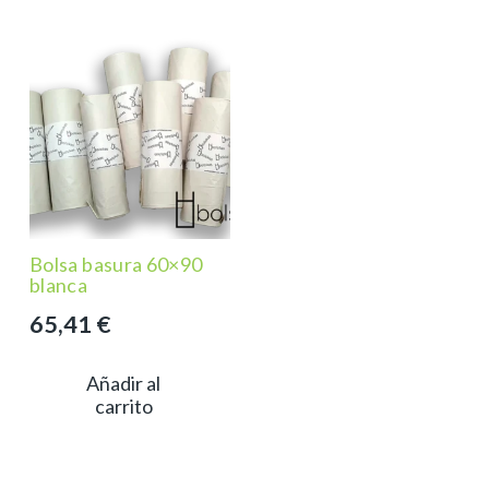
Bolsa basura 60×90
blanca
65,41
€
Añadir al
carrito