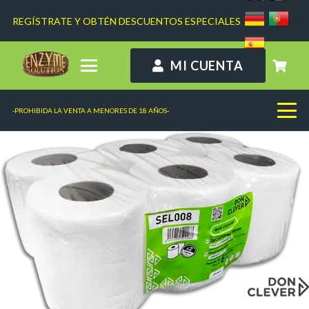
REGÍSTRATE Y OBTÉN DESCUENTOS ESPECIALES
MI CUENTA
-PROHIBIDA LA VENTA A MENORES DE 18 AÑOS-