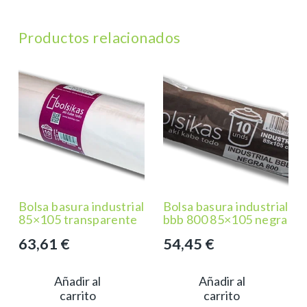
Productos relacionados
Bolsa basura industrial
Bolsa basura industrial
85×105 transparente
bbb 800 85×105 negra
63,61
€
54,45
€
Añadir al
Añadir al
carrito
carrito