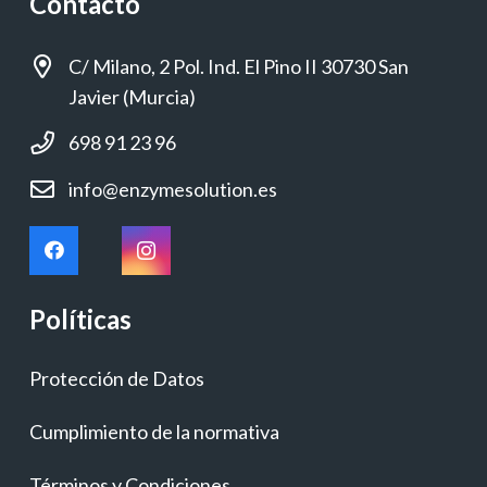
Contacto
C/ Milano, 2 Pol. Ind. El Pino II 30730 San
Javier (Murcia)
698 91 23 96
info@enzymesolution.es
Políticas
Protección de Datos
Cumplimiento de la normativa
Términos y Condiciones