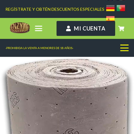
REGÍSTRATE Y OBTÉN DESCUENTOS ESPECIALES
MI CUENTA
-PROHIBIDA LA VENTA A MENORES DE 18 AÑOS-