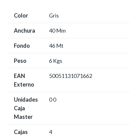
Color
Gris
Anchura
40 Mm
Fondo
46 Mt
Peso
6 Kgs
EAN
50051131071662
Externo
Unidades
0 0
Caja
Master
Cajas
4