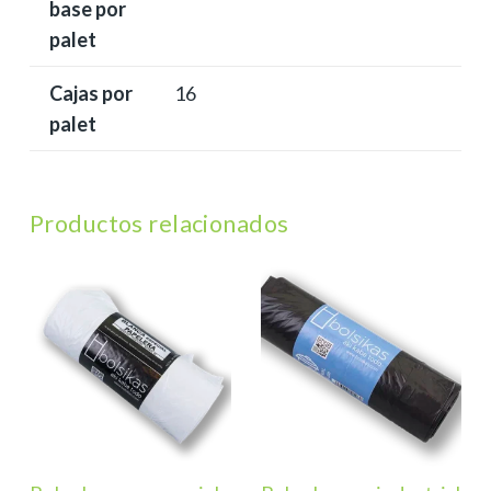
base por
palet
Cajas por
16
palet
Productos relacionados