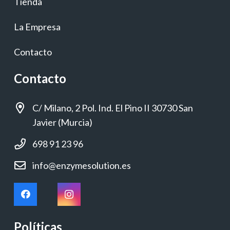
Tienda
La Empresa
Contacto
Contacto
C/ Milano, 2 Pol. Ind. El Pino II 30730 San
Javier (Murcia)
698 91 23 96
info@enzymesolution.es
Políticas