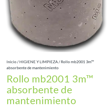
Inicio
/
HIGIENE Y LIMPIEZA
/ Rollo mb2001 3m™
absorbente de mantenimiento
Rollo mb2001 3m™
absorbente de
mantenimiento