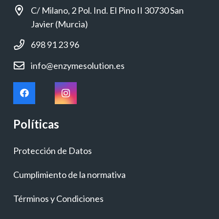
C/ Milano, 2 Pol. Ind. El Pino II 30730 San
Javier (Murcia)
698 91 23 96
info@enzymesolution.es
Políticas
Protección de Datos
Cumplimiento de la normativa
Términos y Condiciones