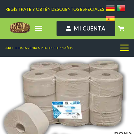
REGÍSTRATE Y OBTÉN DESCUENTOS ESPECIALES
MI CUENTA
-PROHIBIDA LA VENTA A MENORES DE 18 AÑOS-