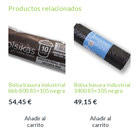
Productos relacionados
Bolsa basura industrial
Bolsa basura industrial
bbb 800 85×105 negra
1400 85×105 negra
54,45
€
49,15
€
Añadir al
Añadir al
carrito
carrito