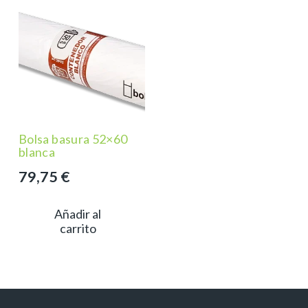
Bolsa basura 52×60
blanca
79,75
€
Añadir al
carrito