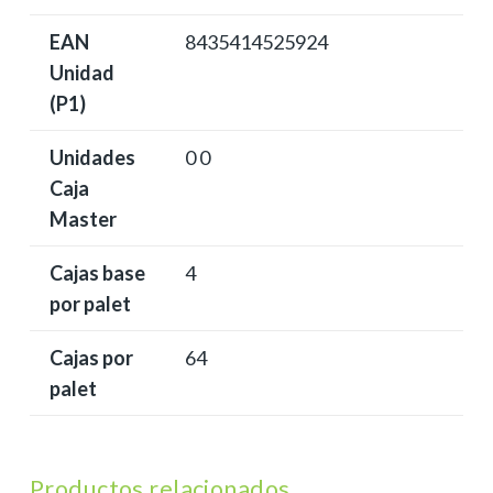
EAN
8435414525924
Unidad
(P1)
Unidades
0 0
Caja
Master
Cajas base
4
por palet
Cajas por
64
palet
Productos relacionados