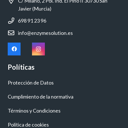
C/ Milano, 2 Pol. Ind. El Pino II 30730 San
Javier (Murcia)
698 91 23 96
info@enzymesolution.es
Políticas
Protección de Datos
Cumplimiento de la normativa
Términos y Condiciones
Política de cookies