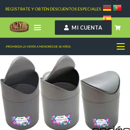
REGÍSTRATE Y OBTÉN DESCUENTOS ESPECIALES
MI CUENTA
-PROHIBIDA LA VENTA A MENORES DE 18 AÑOS-