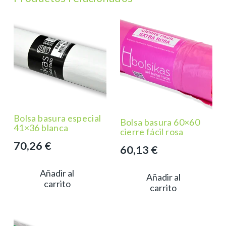
Bolsa basura especial
Bolsa basura 60×60
41×36 blanca
cierre fácil rosa
70,26
€
60,13
€
Añadir al
Añadir al
carrito
carrito