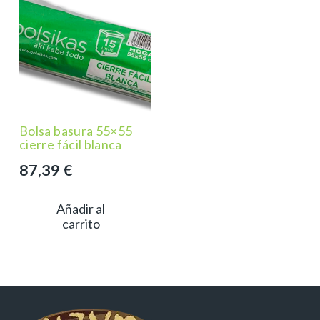
Bolsa basura 55×55
cierre fácil blanca
87,39
€
Añadir al
carrito