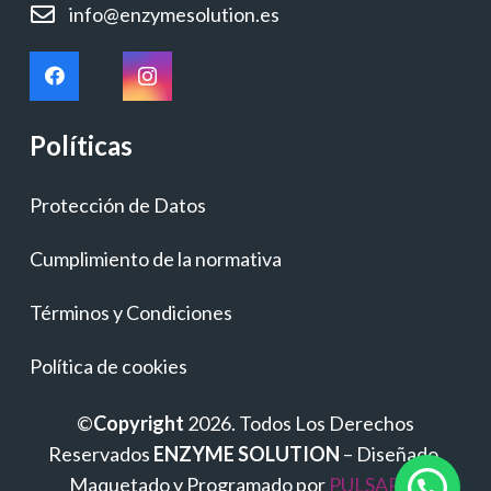
info@enzymesolution.es
Políticas
Protección de Datos
Cumplimiento de la normativa
Términos y Condiciones
Política de cookies
©
Copyright
2026. Todos Los Derechos
Reservados
ENZYME SOLUTION
– Diseñado,
Maquetado y Programado por
PULSAP.es