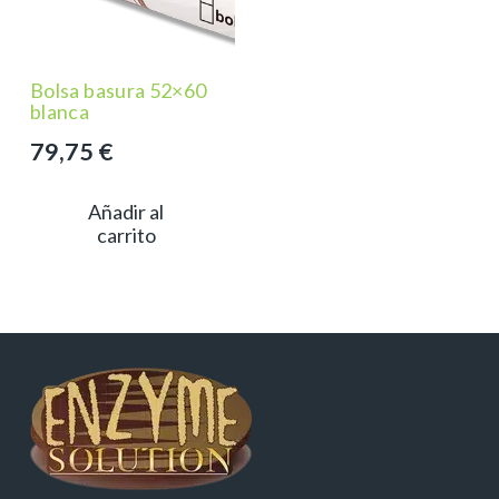
Bolsa basura 52×60
blanca
79,75
€
Añadir al
carrito