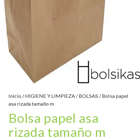
Inicio
/
HIGIENE Y LIMPIEZA
/
BOLSAS
/ Bolsa papel
asa rizada tamaño m
Bolsa papel asa
rizada tamaño m