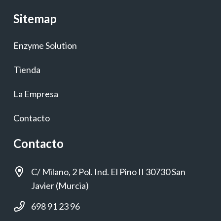
Sitemap
Enzyme Solution
Tienda
La Empresa
Contacto
Contacto
C/ Milano, 2 Pol. Ind. El Pino II 30730 San
Javier (Murcia)
698 91 23 96