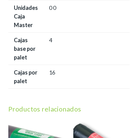
Unidades
0 0
Caja
Master
Cajas
4
base por
palet
Cajas por
16
palet
Productos relacionados