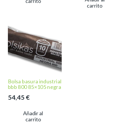
carrito
carrito
Bolsa basura industrial
bbb 800 85×105 negra
54,45
€
Añadir al
carrito