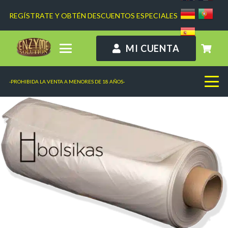
REGÍSTRATE Y OBTÉN DESCUENTOS ESPECIALES
MI CUENTA
-PROHIBIDA LA VENTA A MENORES DE 18 AÑOS-