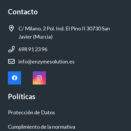
Contacto
C/ Milano, 2 Pol. Ind. El Pino II 30730 San
Javier (Murcia)
698 91 23 96
info@enzymesolution.es
Políticas
Protección de Datos
Cumplimiento de la normativa