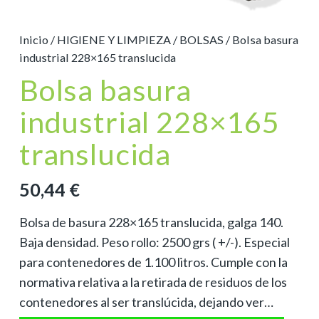
Inicio
/
HIGIENE Y LIMPIEZA
/
BOLSAS
/ Bolsa basura
industrial 228×165 translucida
Bolsa basura
industrial 228×165
translucida
50,44
€
Bolsa de basura 228×165 translucida, galga 140.
Baja densidad. Peso rollo: 2500 grs ( +/-). Especial
para contenedores de 1.100 litros. Cumple con la
normativa relativa a la retirada de residuos de los
contenedores al ser translúcida, dejando ver…