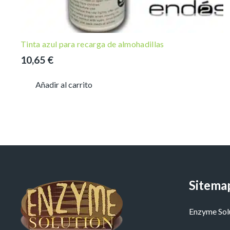
Tinta azul para recarga de almohadillas
10,65
€
Añadir al carrito
Sitema
Enzyme Sol