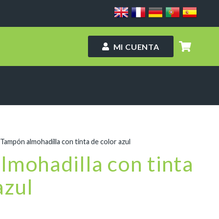
MI CUENTA
 Tampón almohadilla con tinta de color azul
lmohadilla con tinta
azul