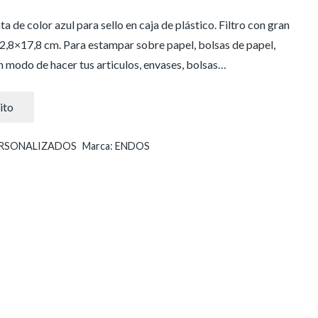
 de color azul para sello en caja de plástico. Filtro con gran
12,8×17,8 cm. Para estampar sobre papel, bolsas de papel,
un modo de hacer tus articulos, envases, bolsas…
ito
RSONALIZADOS
Marca:
ENDOS