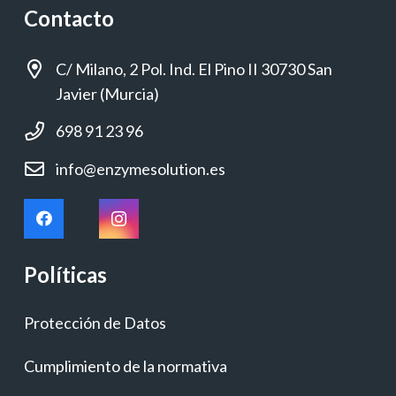
Contacto
C/ Milano, 2 Pol. Ind. El Pino II 30730 San
Javier (Murcia)
698 91 23 96
info@enzymesolution.es
Políticas
Protección de Datos
Cumplimiento de la normativa