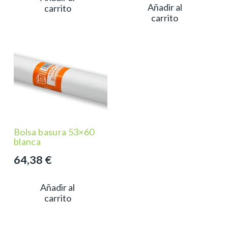
Añadir al
carrito
carrito
Bolsa basura 53×60
blanca
64,38
€
Añadir al
carrito