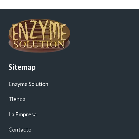
Sitemap
Enzyme Solution
Tienda
La Empresa
Contacto