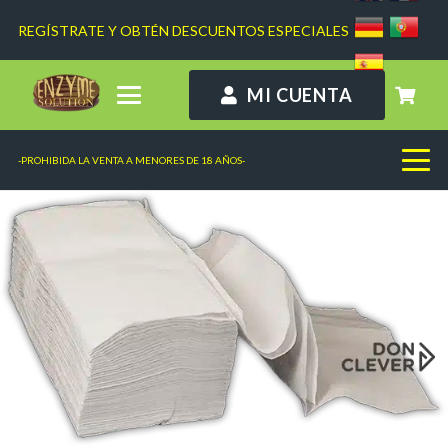
REGÍSTRATE Y OBTÉN DESCUENTOS ESPECIALES
MI CUENTA
-PROHIBIDA LA VENTA A MENORES DE 18 AÑOS-