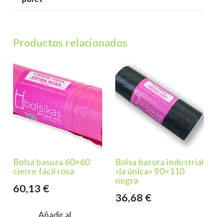
Productos relacionados
Bolsa basura 60×60
Bolsa basura industrial
cierre fácil rosa
«la única» 90×110
negra
60,13
€
36,68
€
Añadir al