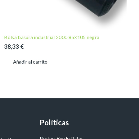
Bolsa basura industrial 2000 85×105 negra
38,33
€
Añadir al carrito
Políticas
Protección de Datos