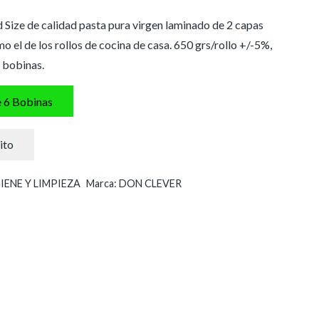
ize de calidad pasta pura virgen laminado de 2 capas
el de los rollos de cocina de casa. 650 grs/rollo +/-5%,
 bobinas.
e 6 Bobinas
ito
IENE Y LIMPIEZA
Marca:
DON CLEVER