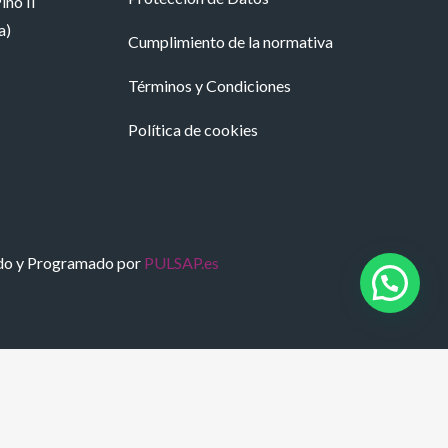
ino II
a)
Cumplimiento de la normativa
Términos y Condiciones
Política de cookies
do y Programado por
PULSAP.es