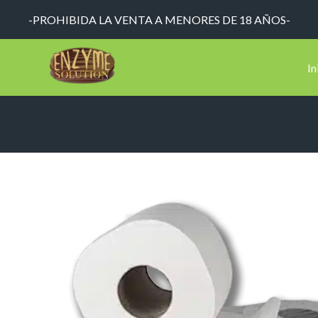
-PROHIBIDA LA VENTA A MENORES DE 18 AÑOS-
In