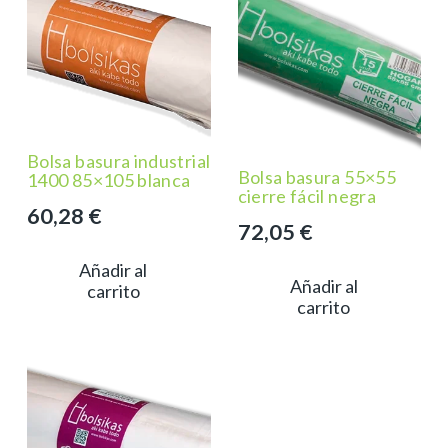
Bolsa basura industrial
Bolsa basura 55×55
1400 85×105 blanca
cierre fácil negra
60,28
€
72,05
€
Añadir al
Añadir al
carrito
carrito