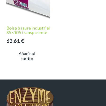
Bolsa basura industrial
85×105 transparente
63,61
€
Añadir al
carrito