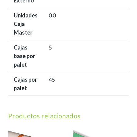
Externo
Unidades
0 0
Caja
Master
Cajas
5
base por
palet
Cajas por
45
palet
Productos relacionados