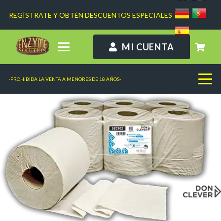
REGÍSTRATE Y OBTÉN DESCUENTOS ESPECIALES
MI CUENTA
-PROHIBIDA LA VENTA A MENORES DE 18 AÑOS-