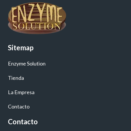
Sitemap
Enzyme Solution
Tienda
La Empresa
Contacto
Contacto