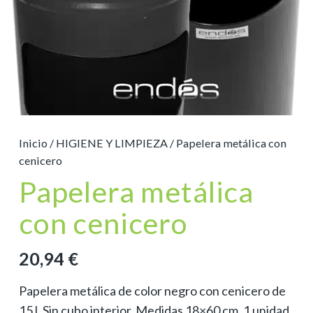
Inicio
/
HIGIENE Y LIMPIEZA
/ Papelera metálica con
cenicero
Papelera metálica
con cenicero
20,94
€
Papelera metálica de color negro con cenicero de
15 l. Sin cubo interior. Medidas 18×60 cm. 1 unidad.