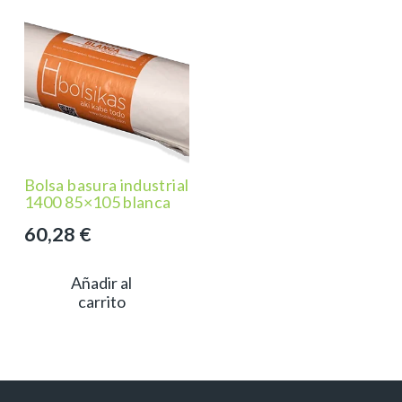
Bolsa basura industrial
1400 85×105 blanca
60,28
€
Añadir al
carrito