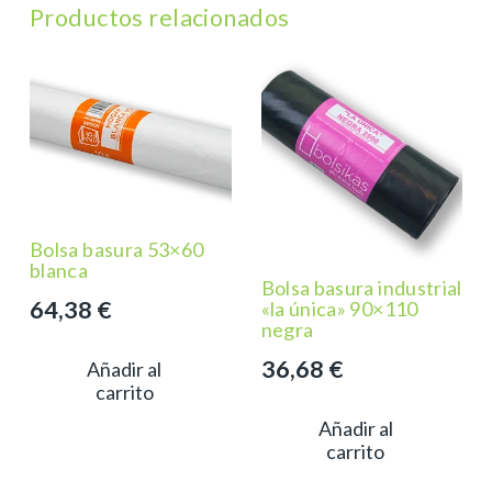
Productos relacionados
Bolsa basura 53×60
blanca
Bolsa basura industrial
64,38
€
«la única» 90×110
negra
36,68
€
Añadir al
carrito
Añadir al
carrito