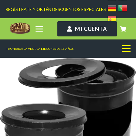
REGÍSTRATE Y OBTÉN DESCUENTOS ESPECIALES
MI CUENTA
-PROHIBIDA LA VENTA A MENORES DE 18 AÑOS-