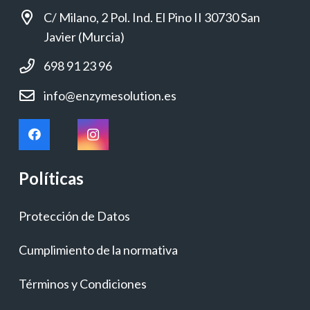
C/ Milano, 2 Pol. Ind. El Pino II 30730 San
Javier (Murcia)
698 91 23 96
info@enzymesolution.es
Políticas
Protección de Datos
Cumplimiento de la normativa
Términos y Condiciones