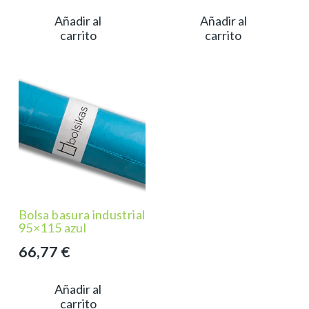
Añadir al
Añadir al
carrito
carrito
Bolsa basura industrial
95×115 azul
66,77
€
Añadir al
carrito