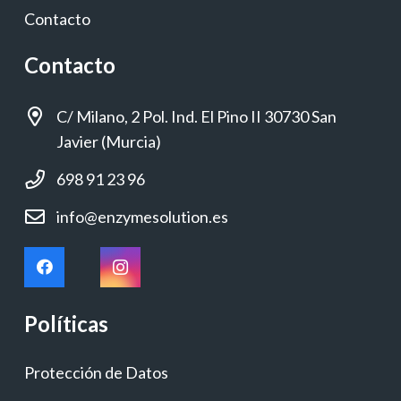
Contacto
Contacto
C/ Milano, 2 Pol. Ind. El Pino II 30730 San
Javier (Murcia)
698 91 23 96
info@enzymesolution.es
Políticas
Protección de Datos