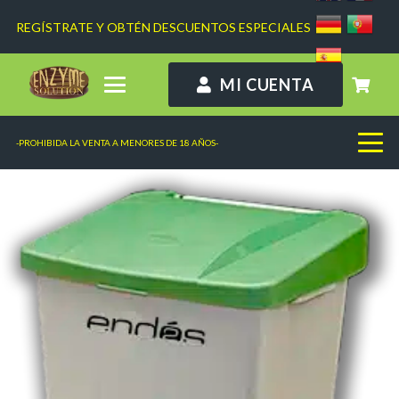
REGÍSTRATE Y OBTÉN DESCUENTOS ESPECIALES
MI CUENTA
-PROHIBIDA LA VENTA A MENORES DE 18 AÑOS-