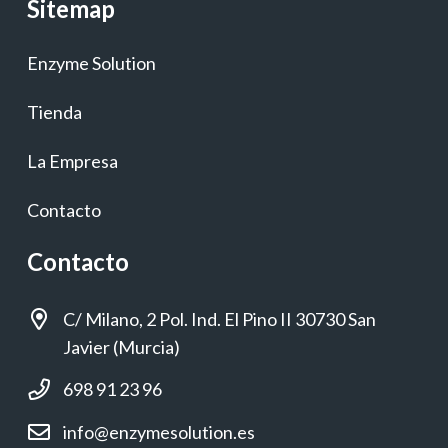
Sitemap
Enzyme Solution
Tienda
La Empresa
Contacto
Contacto
C/ Milano, 2 Pol. Ind. El Pino II 30730 San
Javier (Murcia)
698 91 23 96
info@enzymesolution.es