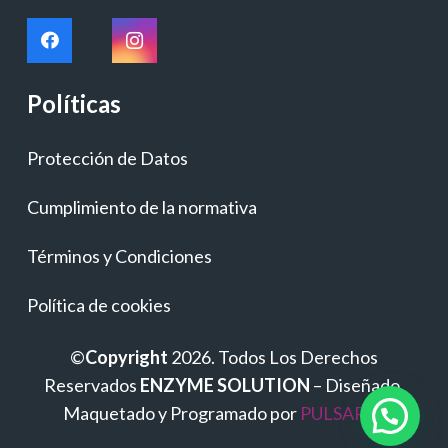
Políticas
Protección de Datos
Cumplimiento de la normativa
Términos y Condiciones
Política de cookies
©
Copyright
2026. Todos Los Derechos
Reservados
ENZYME SOLUTION
– Diseñado,
Maquetado y Programado por
PULSAP.es