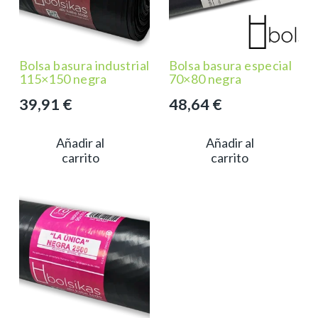
Bolsa basura industrial
Bolsa basura especial
115×150 negra
70×80 negra
39,91
€
48,64
€
Añadir al
Añadir al
carrito
carrito