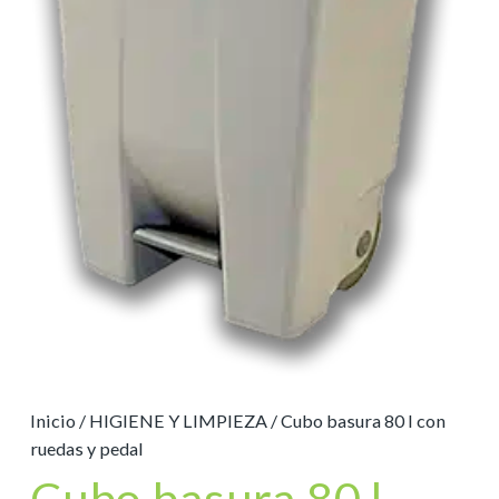
Inicio
/
HIGIENE Y LIMPIEZA
/ Cubo basura 80 l con
ruedas y pedal
Cubo basura 80 l