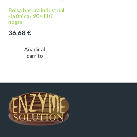
Bolsa basura industrial
«la única» 90×110
negra
36,68
€
Añadir al
carrito