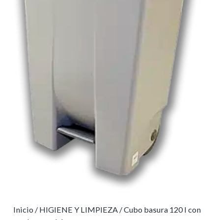
Inicio
/
HIGIENE Y LIMPIEZA
/ Cubo basura 120 l con