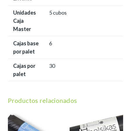
Unidades
5 cubos
Caja
Master
Cajas base
6
por palet
Cajas por
30
palet
Productos relacionados