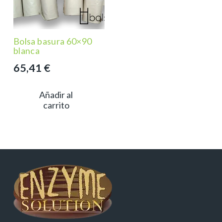
Bolsa basura 60×90
blanca
65,41
€
Añadir al
carrito