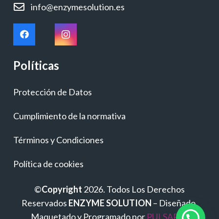
info@enzymesolution.es
Políticas
Protección de Datos
Cumplimiento de la normativa
Términos y Condiciones
Política de cookies
©
Copyright
2026. Todos Los Derechos
Reservados
ENZYME SOLUTION
– Diseñado,
Maquetado y Programado por
PULSAP.es