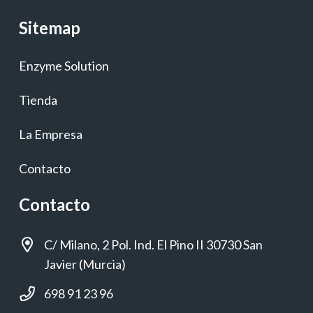
Sitemap
Enzyme Solution
Tienda
La Empresa
Contacto
Contacto
C/ Milano, 2 Pol. Ind. El Pino II 30730 San
Javier (Murcia)
698 91 23 96