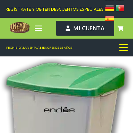
REGÍSTRATE Y OBTÉN DESCUENTOS ESPECIALES
MI CUENTA
-PROHIBIDA LA VENTA A MENORES DE 18 AÑOS-