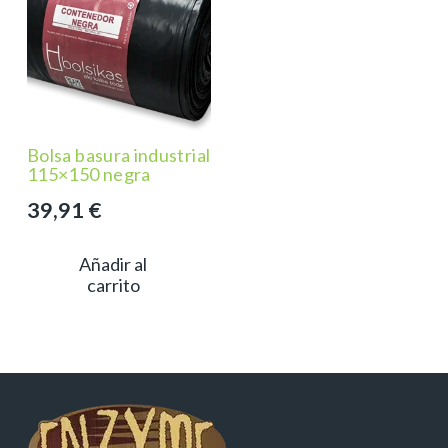
Bolsa basura industrial
115×150 negra
39,91
€
Añadir al
carrito