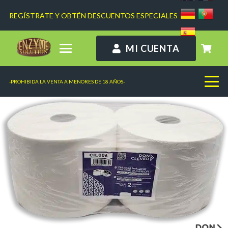
REGÍSTRATE Y OBTÉN DESCUENTOS ESPECIALES
MI CUENTA
-PROHIBIDA LA VENTA A MENORES DE 18 AÑOS-