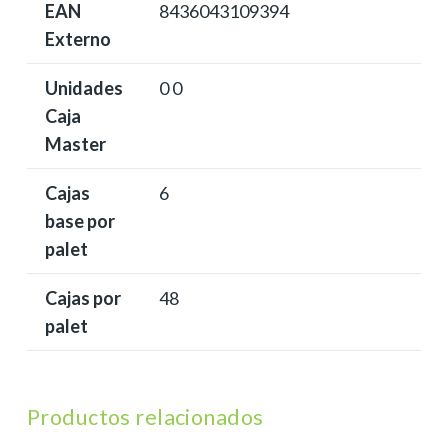
EAN
8436043109394
Externo
Unidades
0 0
Caja
Master
Cajas
6
base por
palet
Cajas por
48
palet
Productos relacionados