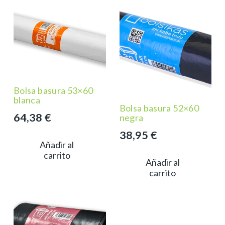
Bolsa basura 53×60
blanca
Bolsa basura 52×60
64,38
€
negra
38,95
€
Añadir al
carrito
Añadir al
carrito