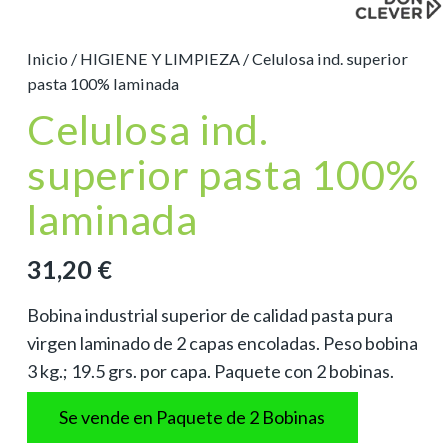
Inicio
/
HIGIENE Y LIMPIEZA
/ Celulosa ind. superior
pasta 100% laminada
Celulosa ind.
superior pasta 100%
laminada
31,20
€
Bobina industrial superior de calidad pasta pura
virgen laminado de 2 capas encoladas. Peso bobina
3 kg.; 19.5 grs. por capa. Paquete con 2 bobinas.
Se vende en Paquete de 2 Bobinas