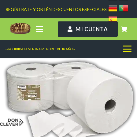
REGÍSTRATE Y OBTÉN DESCUENTOS ESPECIALES
MI CUENTA
-PROHIBIDA LA VENTA A MENORES DE 18 AÑOS-