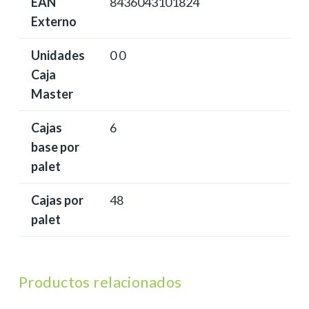
EAN
8436043101824
Externo
Unidades
0 0
Caja
Master
Cajas
6
base por
palet
Cajas por
48
palet
Productos relacionados