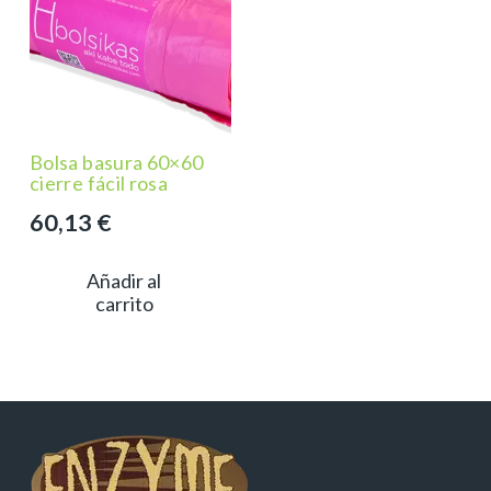
Bolsa basura 60×60
cierre fácil rosa
60,13
€
Añadir al
carrito