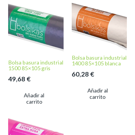
Bolsa basura industrial
Bolsa basura industrial
1400 85×105 blanca
1500 85×105 gris
60,28
€
49,68
€
Añadir al
Añadir al
carrito
carrito