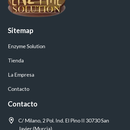
Sitemap
Enzyme Solution
Tienda
La Empresa
Contacto
Contacto
C/ Milano, 2 Pol. Ind. El Pino II 30730 San
Javier (Murcia)