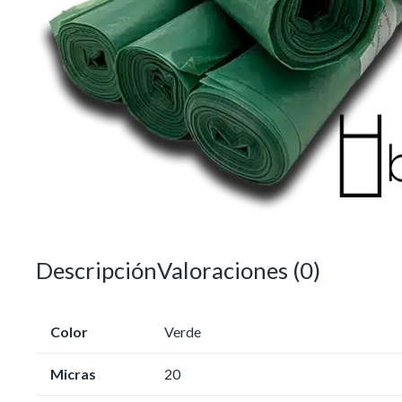
Descripción
Valoraciones (0)
Color
Verde
Micras
20