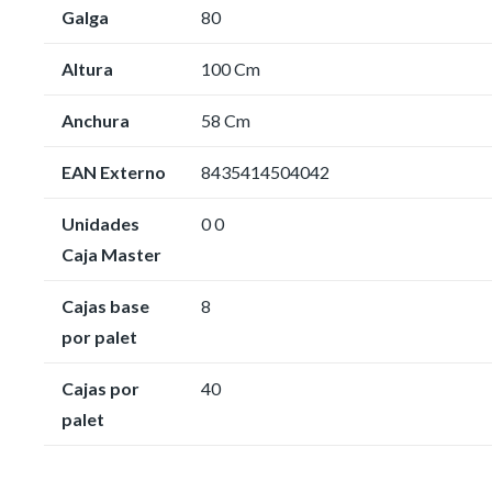
Galga
80
Altura
100 Cm
Anchura
58 Cm
EAN Externo
8435414504042
Unidades
0 0
Caja Master
Cajas base
8
por palet
Cajas por
40
palet