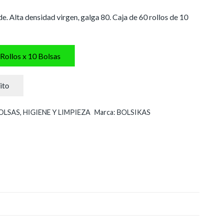
. Alta densidad virgen, galga 80. Caja de 60 rollos de 10
 Rollos x 10 Bolsas
ito
OLSAS
,
HIGIENE Y LIMPIEZA
Marca:
BOLSIKAS