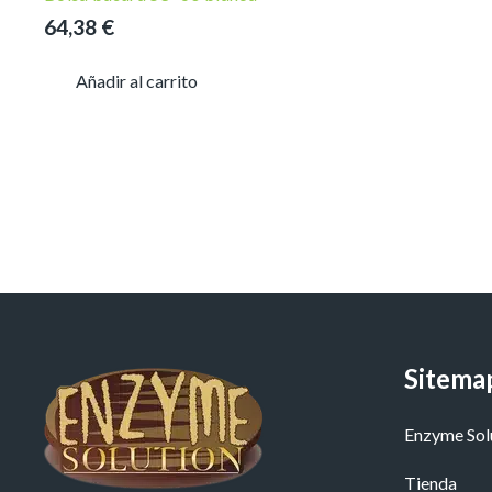
64,38
€
Añadir al carrito
Sitema
Enzyme Sol
Tienda