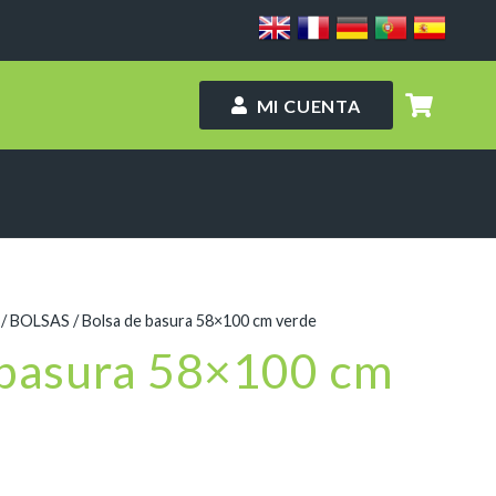
MI CUENTA
/
BOLSAS
/ Bolsa de basura 58×100 cm verde
 basura 58×100 cm