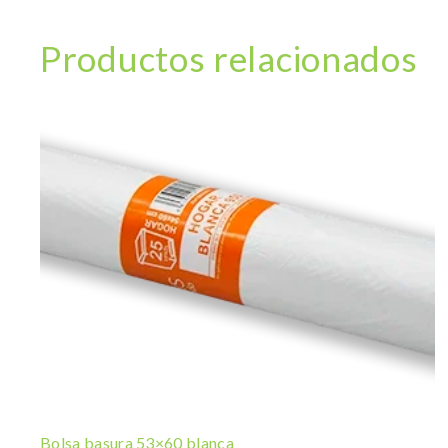
Productos relacionados
Bolsa basura 53×60 blanca