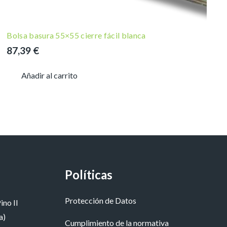
Bolsa basura 55×55 cierre fácil blanca
87,39
€
Añadir al carrito
Políticas
Protección de Datos
ino II
a)
Cumplimiento de la normativa