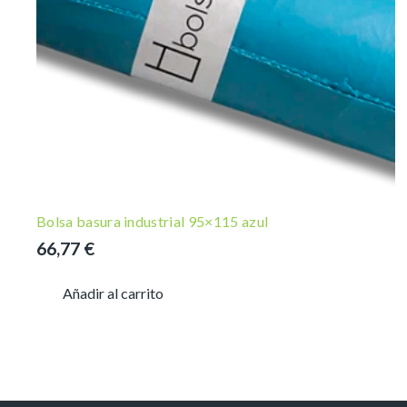
Bolsa basura industrial 95×115 azul
66,77
€
Añadir al carrito