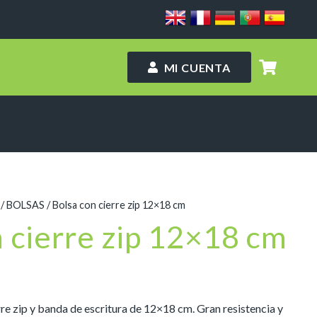
MI CUENTA
/
BOLSAS
/ Bolsa con cierre zip 12×18 cm
 cierre zip 12×18 cm
re zip y banda de escritura de 12×18 cm. Gran resistencia y