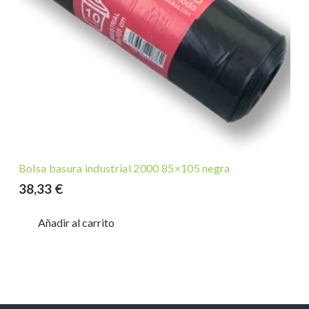
Bolsa basura industrial 2000 85×105 negra
38,33
€
Añadir al carrito