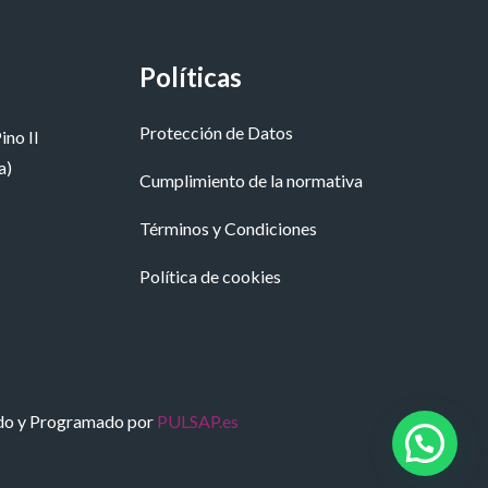
Políticas
Protección de Datos
ino II
a)
Cumplimiento de la normativa
Términos y Condiciones
Política de cookies
do y Programado por
PULSAP.es