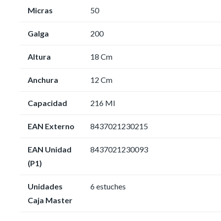
Micras
50
Galga
200
Altura
18 Cm
Anchura
12 Cm
Capacidad
216 Ml
EAN Externo
8437021230215
EAN Unidad
8437021230093
(P1)
Unidades
6 estuches
Caja Master