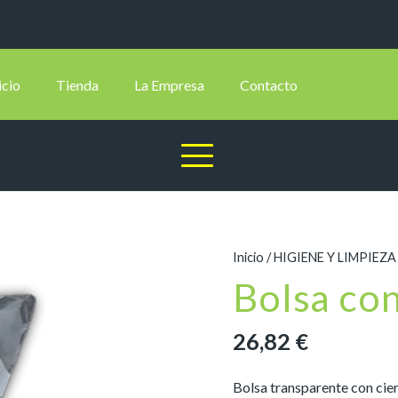
icio
Tienda
La Empresa
Contacto
Inicio
/
HIGIENE Y LIMPIEZA
Bolsa con
26,82
€
Bolsa transparente con cier