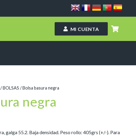
MI CUENTA
/
BOLSAS
/ Bolsa basura negra
sura negra
, galga 55.2. Baja densidad. Peso rollo: 405grs (+/-). Para