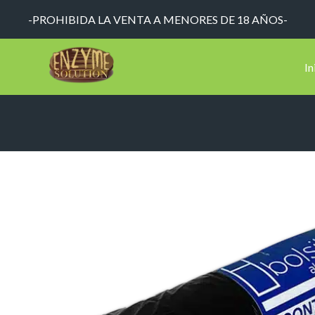
-PROHIBIDA LA VENTA A MENORES DE 18 AÑOS-
In