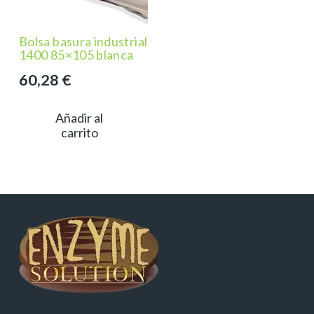
Bolsa basura industrial
1400 85×105 blanca
60,28
€
Añadir al
carrito