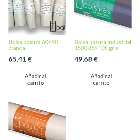
Bolsa basura 60×90
Bolsa basura industrial
blanca
1500 85×105 gris
65,41
€
49,68
€
Añadir al
Añadir al
carrito
carrito