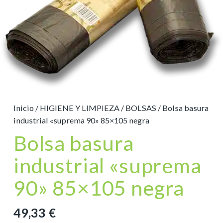
Inicio
/
HIGIENE Y LIMPIEZA
/
BOLSAS
/ Bolsa basura
industrial «suprema 90» 85×105 negra
Bolsa basura
industrial «suprema
90» 85×105 negra
49,33
€