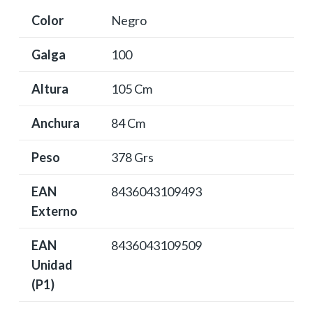
Color
Negro
Galga
100
Altura
105 Cm
Anchura
84 Cm
Peso
378 Grs
EAN
8436043109493
Externo
EAN
8436043109509
Unidad
(P1)