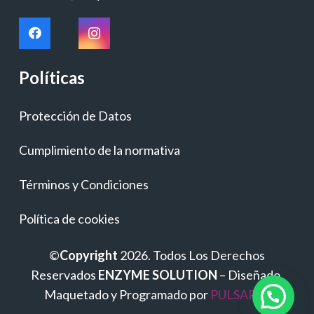
Políticas
Protección de Datos
Cumplimiento de la normativa
Términos y Condiciones
Política de cookies
©
Copyright
2026. Todos Los Derechos
Reservados
ENZYME SOLUTION
– Diseñado,
Maquetado y Programado por
PULSAP.es