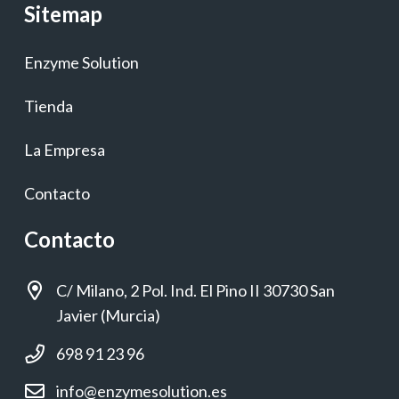
Sitemap
Enzyme Solution
Tienda
La Empresa
Contacto
Contacto
C/ Milano, 2 Pol. Ind. El Pino II 30730 San
Javier (Murcia)
698 91 23 96
info@enzymesolution.es