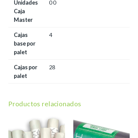
Unidades
0 0
Caja
Master
Cajas
4
base por
palet
Cajas por
28
palet
Productos relacionados