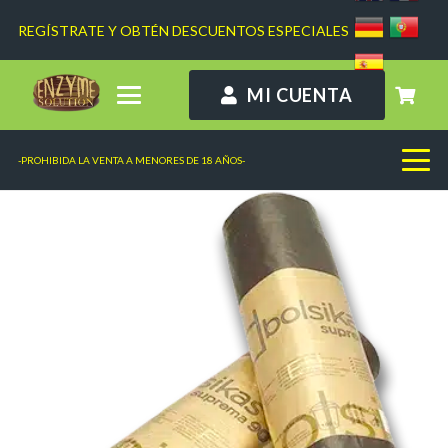
REGÍSTRATE Y OBTÉN DESCUENTOS ESPECIALES
MI CUENTA
-PROHIBIDA LA VENTA A MENORES DE 18 AÑOS-