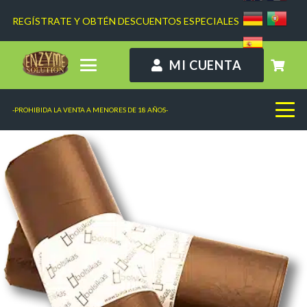
REGÍSTRATE Y OBTÉN DESCUENTOS ESPECIALES
MI CUENTA
-PROHIBIDA LA VENTA A MENORES DE 18 AÑOS-