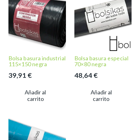
Bolsa basura industrial
Bolsa basura especial
115×150 negra
70×80 negra
39,91
€
48,64
€
Añadir al
Añadir al
carrito
carrito