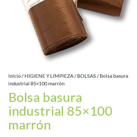
Inicio
/
HIGIENE Y LIMPIEZA
/
BOLSAS
/ Bolsa basura
industrial 85×100 marrón
Bolsa basura
industrial 85×100
marrón