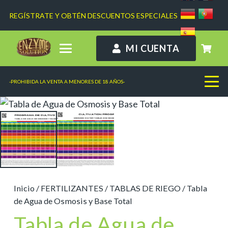
REGÍSTRATE Y OBTÉN DESCUENTOS ESPECIALES
MI CUENTA
-PROHIBIDA LA VENTA A MENORES DE 18 AÑOS-
Inicio
/
FERTILIZANTES
/
TABLAS DE RIEGO
/ Tabla
de Agua de Osmosis y Base Total
Tabla de Agua de