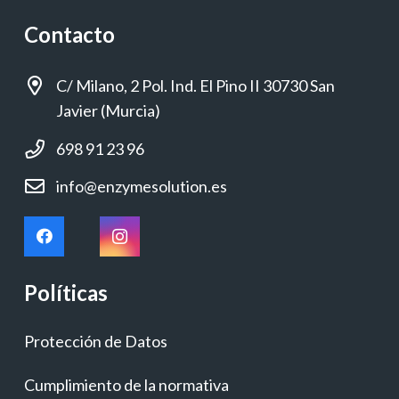
Contacto
C/ Milano, 2 Pol. Ind. El Pino II 30730 San
Javier (Murcia)
698 91 23 96
info@enzymesolution.es
Políticas
Protección de Datos
Cumplimiento de la normativa