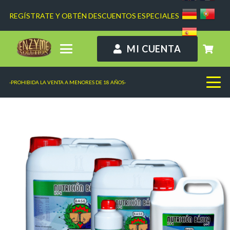
REGÍSTRATE Y OBTÉN DESCUENTOS ESPECIALES
MI CUENTA
-PROHIBIDA LA VENTA A MENORES DE 18 AÑOS-