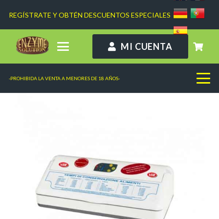
REGÍSTRATE Y OBTÉN DESCUENTOS ESPECIALES
MI CUENTA
-PROHIBIDA LA VENTA A MENORES DE 18 AÑOS-