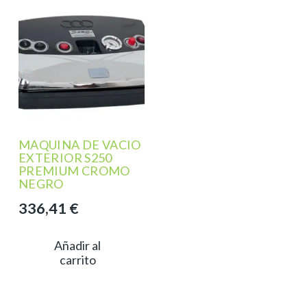
MAQUINA DE VACIO
EXTERIOR S250
PREMIUM CROMO
NEGRO
336,41
€
Añadir al
carrito