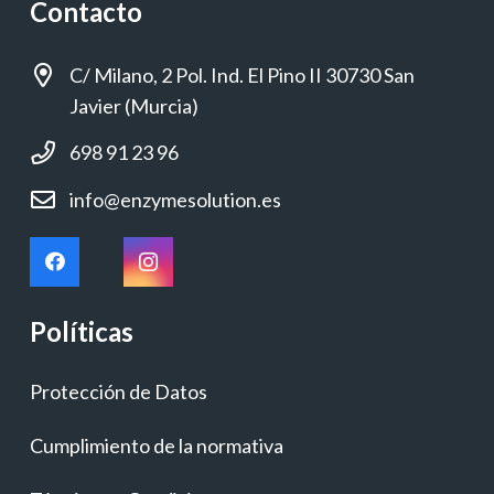
Contacto
C/ Milano, 2 Pol. Ind. El Pino II 30730 San
Javier (Murcia)
698 91 23 96
info@enzymesolution.es
Políticas
Protección de Datos
Cumplimiento de la normativa