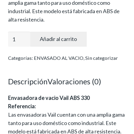
amplia gama tanto para uso doméstico como
industrial. Este modelo está fabricada en ABS de
alta resistencia.
Envasadora
Añadir al carrito
de
vacio
Categorías:
ENVASADO AL VACIO
,
Sin categorizar
MOD.
VAIL-
ABS
Descripción
Valoraciones (0)
330
–
Envasadora de vacio Vail ABS 330
CARCASA
Referencia:
DE
Las envasadoras Vail cuentan con una amplia gama
ABS
tanto para uso doméstico como industrial. Este
cantidad
modelo está fabricada en ABS de alta resistencia.