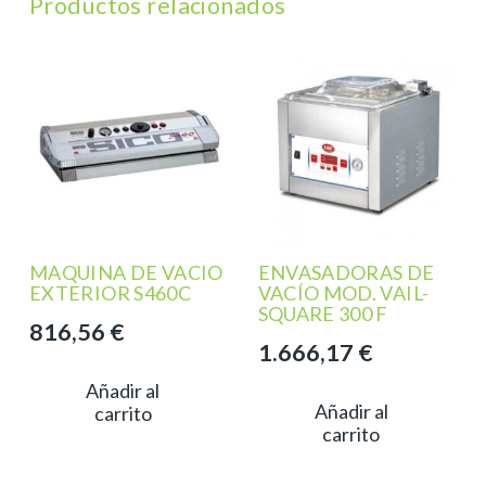
Productos relacionados
MAQUINA DE VACIO
ENVASADORAS DE
EXTERIOR S460C
VACÍO MOD. VAIL-
SQUARE 300 F
816,56
€
1.666,17
€
Añadir al
Añadir al
carrito
carrito