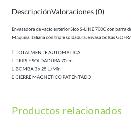
Descripción
Valoraciones (0)
Envasadora de vacío exterior Sico S-LINE 700C con barra d
Máquina italiana con triple soldadura, envasa bolsas GOF
 TOTALMENTE AUTOMATICA
 TRIPLE SOLDADURA 70cm.
 BOMBA 3 x 25 L./Min.
 CIERRE MAGNETICO PATENTADO
Productos relacionados