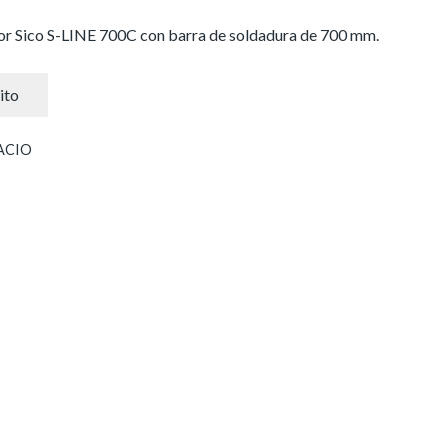
or Sico S-LINE 700C con barra de soldadura de 700 mm.
ito
ACIO