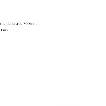
e soldadura de 700 mm.
RADAS.