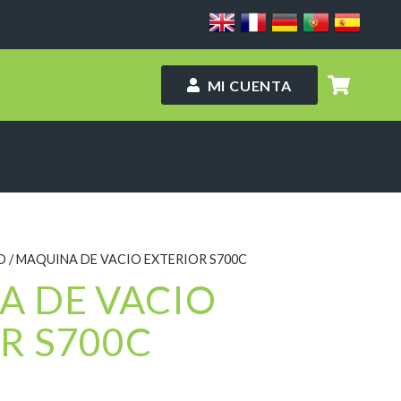
MI CUENTA
O
/ MAQUINA DE VACIO EXTERIOR S700C
A DE VACIO
R S700C