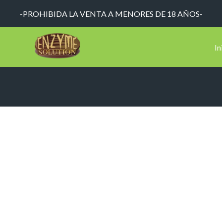
-PROHIBIDA LA VENTA A MENORES DE 18 AÑOS-
In