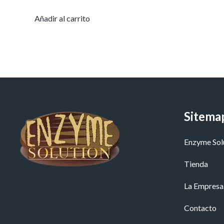
Añadir al carrito
Sitema
Enzyme Sol
Tienda
La Empresa
Contacto