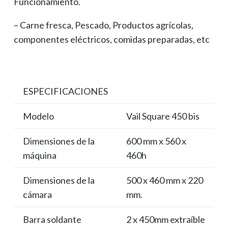
Funcionamiento.
– Carne fresca, Pescado, Productos agrícolas,
componentes eléctricos, comidas preparadas, etc
ESPECIFICACIONES
Modelo
Vail Square 450 bis
Dimensiones de la
600 mm x 560 x
máquina
460h
Dimensiones de la
500 x 460 mm x 220
cámara
mm.
Barra soldante
2 x 450mm extraíble