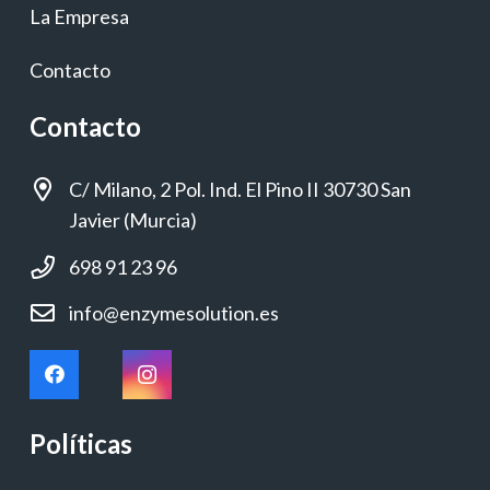
La Empresa
Contacto
Contacto
C/ Milano, 2 Pol. Ind. El Pino II 30730 San
Javier (Murcia)
698 91 23 96
info@enzymesolution.es
Políticas