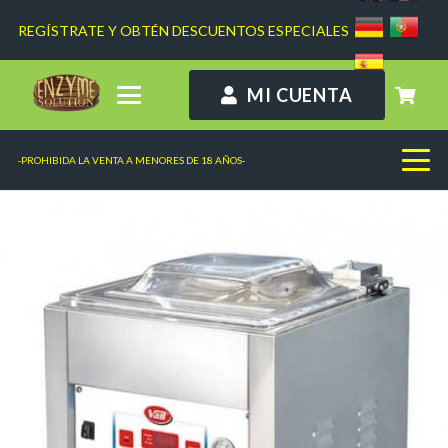
REGÍSTRATE Y OBTÉN DESCUENTOS ESPECIALES
MI CUENTA
-PROHIBIDA LA VENTA A MENORES DE 18 AÑOS-