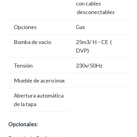
con cables
desconectables
Opciones
Gas
Bomba de vacio
25m3/ H – CE (
DVP)
Tensión
230v/50Hz
Mueble de acero inox
Abertura automática
de la tapa
Opcionales: